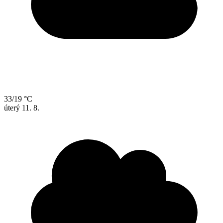
33/19 °C
úterý
11. 8.