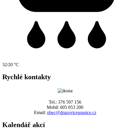
32/20 °C
Rychlé kontakty
Tel.: 376 597 156
Mobil: 605 053 200
Email:
obec@drazoviceususice.cz
Kalendář akcí