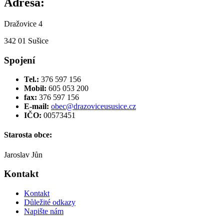
Adresa:
Dražovice 4
342 01 Sušice
Spojení
Tel.:
376 597 156
Mobil:
605 053 200
fax:
376 597 156
E-mail:
obec@drazoviceususice.cz
IČO:
00573451
Starosta obce:
Jaroslav Jůn
Kontakt
Kontakt
Důležité odkazy
Napište nám