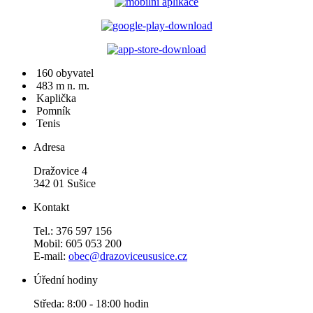
160 obyvatel
483 m n. m.
Kaplička
Pomník
Tenis
Adresa
Dražovice 4
342 01 Sušice
Kontakt
Tel.: 376 597 156
Mobil: 605 053 200
E-mail:
obec@drazoviceususice.cz
Úřední hodiny
Středa: 8:00 - 18:00 hodin