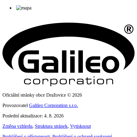
Oficiální stránky obce Dražovice © 2026
Provozovatel
Galileo Corporation s.r.o.
Poslední aktualizace: 4. 8. 2026
Změna vzhledu
,
Struktura stránek
,
Vytisknout
Prohlášení o přístupnosti
,
Prohlášení o ochraně soukromí