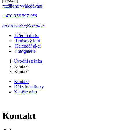
Hledat
rozšířené vyhledávání
+420 376 597 156
ou.drazovice@cmail.cz
Úřední deska
Tenisový kurt
Kalendář akcí
Fotogalerie
Úvodní stránka
Kontakt
Kontakt
Kontakt
Důležité odkazy
Napište nám
Kontakt