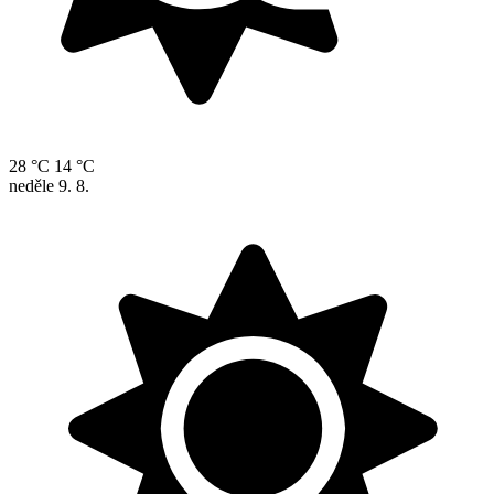
28 °C
14 °C
neděle
9. 8.